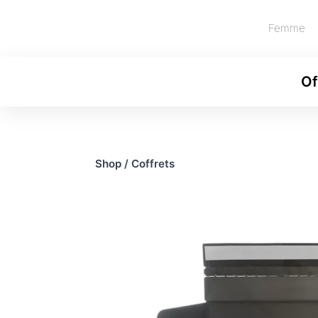
Femme
Of
Shop
/
Coffrets