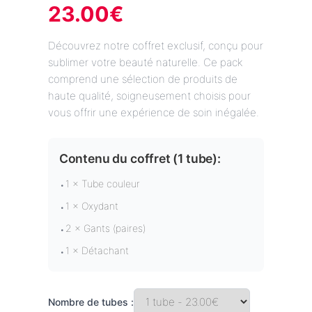
23.00
€
Découvrez notre coffret exclusif, conçu pour
sublimer votre beauté naturelle. Ce pack
comprend une sélection de produits de
haute qualité, soigneusement choisis pour
vous offrir une expérience de soin inégalée.
Contenu du coffret (
1 tube
):
1 × Tube couleur
•
1 × Oxydant
•
2 × Gants (paires)
•
1 × Détachant
•
Nombre de tubes :