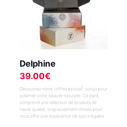
Delphine
39.00
€
Découvrez notre coffret exclusif, conçu pour
sublimer votre beauté naturelle. Ce pack
comprend une sélection de produits de
haute qualité, soigneusement choisis pour
vous offrir une expérience de soin inégalée.