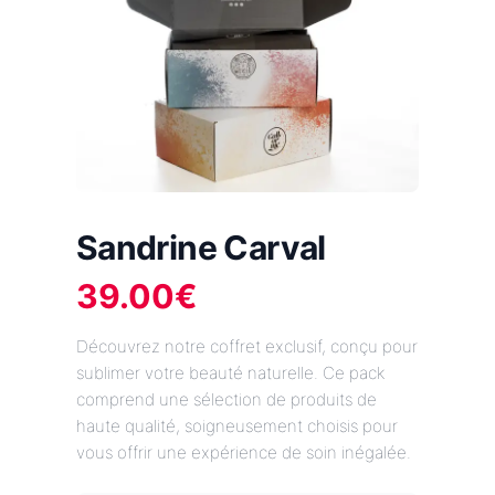
Sandrine Carval
39.00
€
Découvrez notre coffret exclusif, conçu pour
sublimer votre beauté naturelle. Ce pack
comprend une sélection de produits de
haute qualité, soigneusement choisis pour
vous offrir une expérience de soin inégalée.