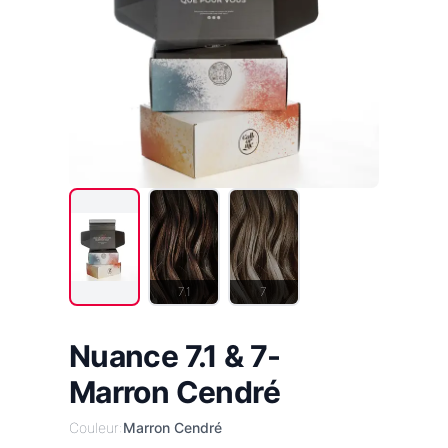
7.1
7
Nuance 7.1 & 7-
Marron Cendré
Couleur:
Marron Cendré