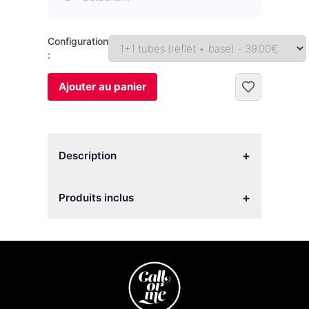
Configuration
:
Ajouter au panier
+
Description
+
Produits inclus