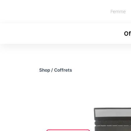
Femme
Of
Shop
/
Coffrets