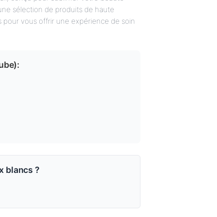
ne sélection de produits de haute
s pour vous offrir une expérience de soin
tube
):
 blancs ?