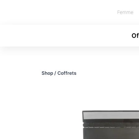
Femme
Of
Shop
/
Coffrets