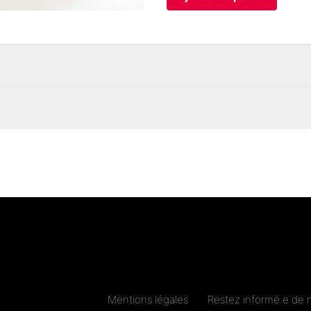
Mentions légales
Restez informé.e de 