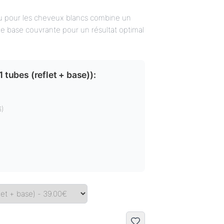
u pour les cheveux blancs combine un
ne base couvrante pour un résultat optimal
1 tubes (reflet + base)
):
6)