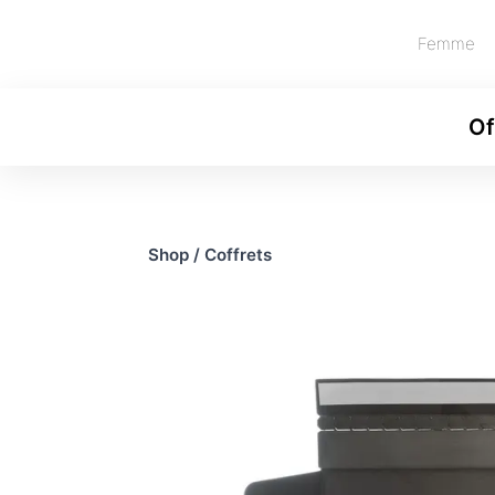
Femme
Of
Shop
/
Coffrets