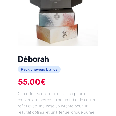
Déborah
Pack cheveux blancs
55.00
€
Ce coffret spécialement conçu pour les
cheveux blancs combine un tube de couleur
reflet avec une base couvrante pour un
résultat optimal et une tenue longue durée.