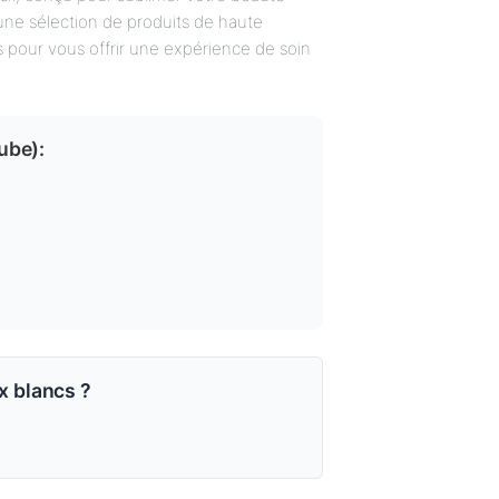
ne sélection de produits de haute
s pour vous offrir une expérience de soin
tube
):
 blancs ?