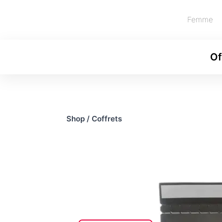
Femme
Of
Shop
/
Coffrets