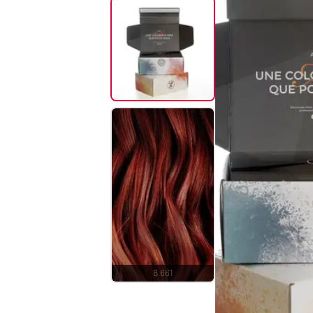
8.661