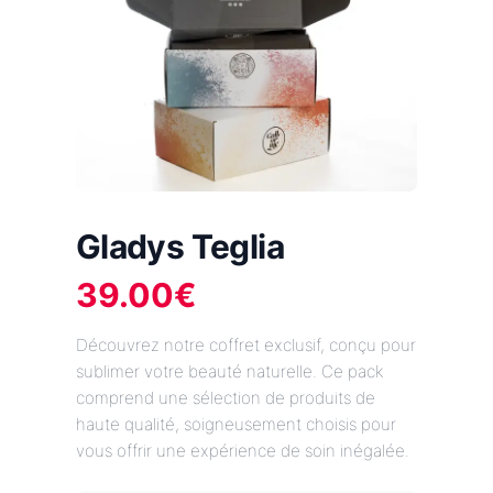
Gladys Teglia
39.00
€
Découvrez notre coffret exclusif, conçu pour
sublimer votre beauté naturelle. Ce pack
comprend une sélection de produits de
haute qualité, soigneusement choisis pour
vous offrir une expérience de soin inégalée.