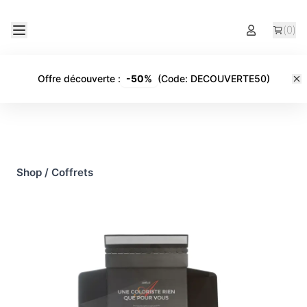
(
0
)
Offre découverte
:
-
50%
(Code:
DECOUVERTE50
)
Shop
/
Coffrets