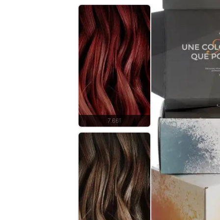
7.661