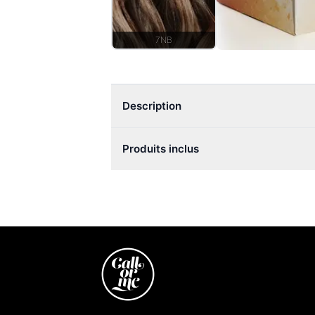
7NB
Description
Produits inclus