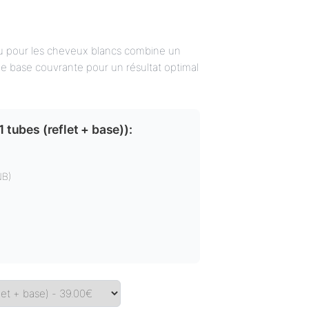
u pour les cheveux blancs combine un
ne base couvrante pour un résultat optimal
1 tubes (reflet + base)
):
NB)