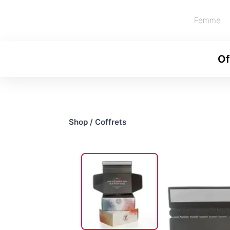
Femme
Of
Shop
/
Coffrets