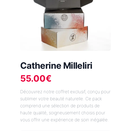
Catherine Milleliri
55.00
€
Découvrez notre coffret exclusif, conçu pour
sublimer votre beauté naturelle. Ce pack
comprend une sélection de produits de
haute qualité, soigneusement choisis pour
vous offrir une expérience de soin inégalée.