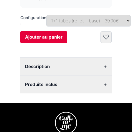
Configuration
:
Ajouter au panier
+
Description
+
Produits inclus