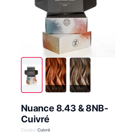
8.43
8NB
Nuance 8.43 & 8NB-
Cuivré
Couleur:
Cuivré