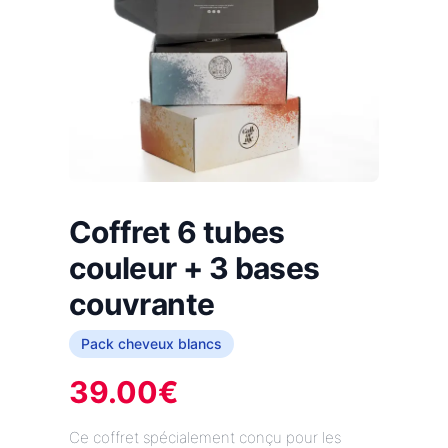
Coffret 6 tubes
couleur + 3 bases
couvrante
Pack cheveux blancs
39.00
€
Ce coffret spécialement conçu pour les