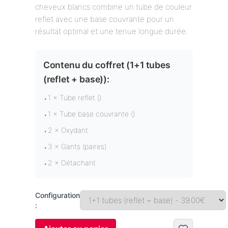
cheveux blancs combine un tube de couleur
reflet avec une base couvrante pour un
résultat optimal et une tenue longue durée.
Contenu du coffret (
1+1 tubes
(reflet + base)
):
1 × Tube reflet ()
•
1 × Tube base couvrante ()
•
2 × Oxydant
•
3 × Gants (paires)
•
2 × Détachant
•
Configuration
: