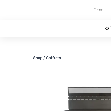
Femme
Of
Shop
/
Coffrets