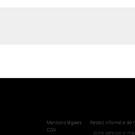
Mentions légales
Restez informé.e de 
CGV