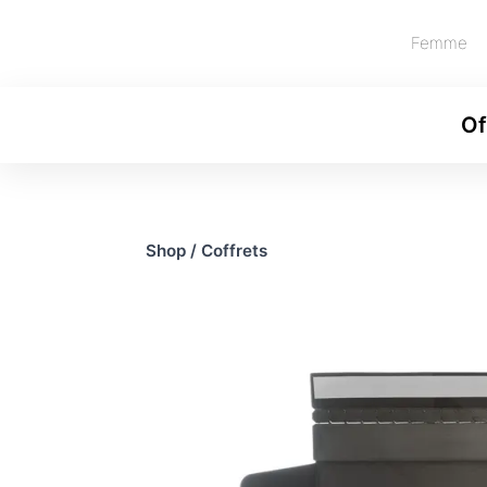
Femme
Of
Shop
/
Coffrets