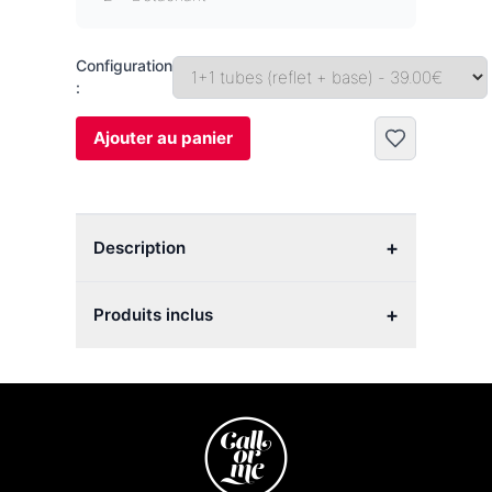
Configuration
:
Ajouter au panier
+
Description
+
Produits inclus