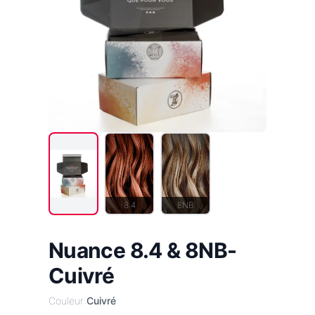
8.4
8NB
Nuance 8.4 & 8NB-
Cuivré
Couleur:
Cuivré