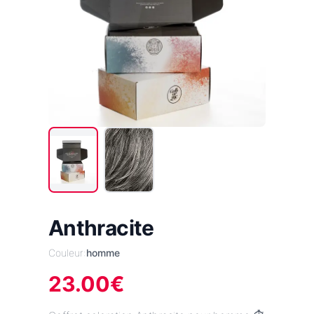
Anthracite
Couleur:
homme
23.00
€