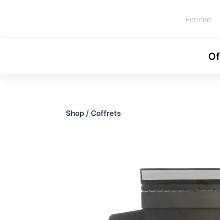
Femme
Of
Shop
/
Coffrets