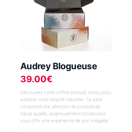
Audrey Blogueuse
39.00
€
Découvrez notre coffret exclusif, conçu pour
sublimer votre beauté naturelle. Ce pack
comprend une sélection de produits de
haute qualité, soigneusement choisis pour
vous offrir une expérience de soin inégalée.