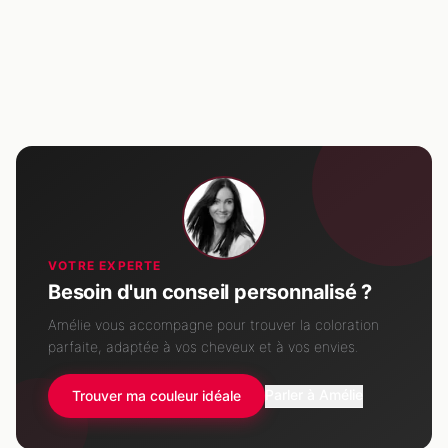
VOTRE EXPERTE
Besoin d'un conseil personnalisé ?
Amélie vous accompagne pour trouver la coloration
parfaite, adaptée à vos cheveux et à vos envies.
Parler à Amélie
Trouver ma couleur idéale