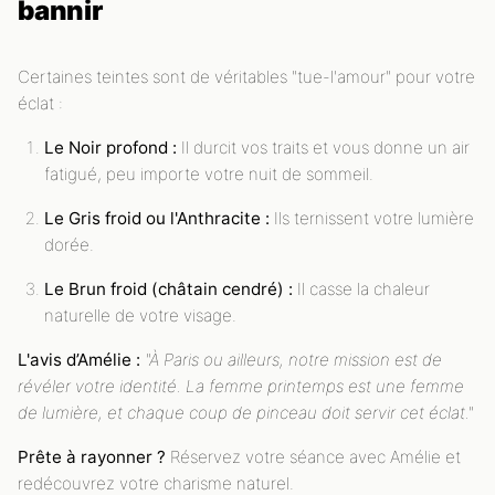
bannir
Certaines teintes sont de véritables "tue-l'amour" pour votre
éclat :
Le Noir profond :
Il durcit vos traits et vous donne un air
fatigué, peu importe votre nuit de sommeil.
Le Gris froid ou l'Anthracite :
Ils ternissent votre lumière
dorée.
Le Brun froid (châtain cendré) :
Il casse la chaleur
naturelle de votre visage.
L'avis d’Amélie :
"À Paris ou ailleurs, notre mission est de
révéler votre identité. La femme printemps est une femme
de lumière, et chaque coup de pinceau doit servir cet éclat."
Prête à rayonner ?
Réservez votre séance avec Amélie et
redécouvrez votre charisme naturel.