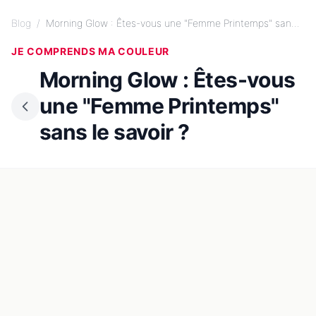
Blog
/
Morning Glow : Êtes-vous une "Femme Printemps" san...
JE COMPRENDS MA COULEUR
Morning Glow : Êtes-vous
une "Femme Printemps"
sans le savoir ?