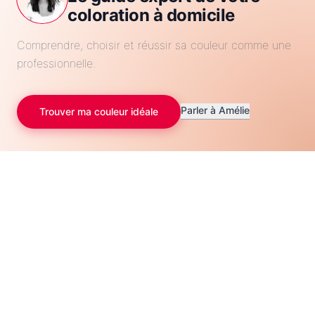
coloration à domicile
Comprendre, choisir et réussir sa couleur comme une
professionnelle.
Parler à Amélie
Trouver ma couleur idéale