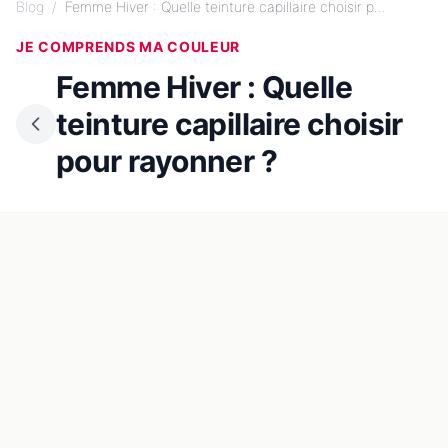
Blog
/
Femme Hiver : Quelle teinture capillaire choisir p...
JE COMPRENDS MA COULEUR
Femme Hiver : Quelle
teinture capillaire choisir
pour rayonner ?