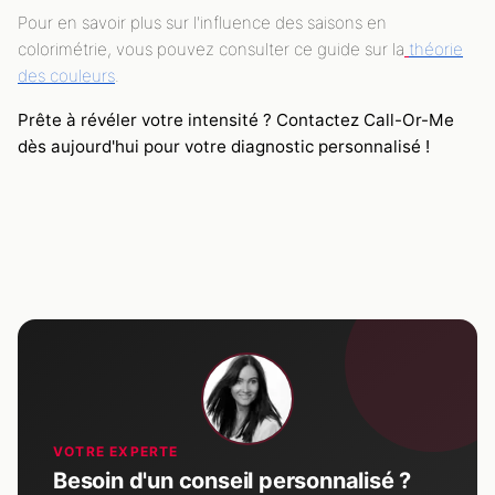
Pour en savoir plus sur l'influence des saisons en
colorimétrie, vous pouvez consulter ce guide sur la
théorie
des couleurs
.
Prête à révéler votre intensité ? Contactez Call-Or-Me
dès aujourd'hui pour votre diagnostic personnalisé !
VOTRE EXPERTE
Besoin d'un conseil personnalisé ?