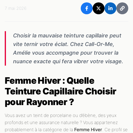
7 mai 2026
Choisir la mauvaise teinture capillaire peut
vite ternir votre éclat. Chez Call-Or-Me,
Amélie vous accompagne pour trouver la
nuance exacte qui fera vibrer votre visage.
Femme Hiver : Quelle
Teinture Capillaire Choisir
pour Rayonner ?
Vous avez un teint de porcelaine ou d’ébène, des yeux
profonds et une assurance naturelle ? Vous appartenez
probablement à la catégorie de la
Femme Hiver
. Ce profil se