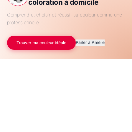
coloration à domicile
Comprendre, choisir et réussir sa couleur comme une
professionnelle.
Parler à Amélie
Trouver ma couleur idéale