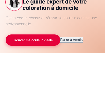
Le guide expert de votre
coloration à domicile
Comprendre, choisir et réussir sa couleur comme une
professionnelle.
Parler à Amélie
Trouver ma couleur idéale