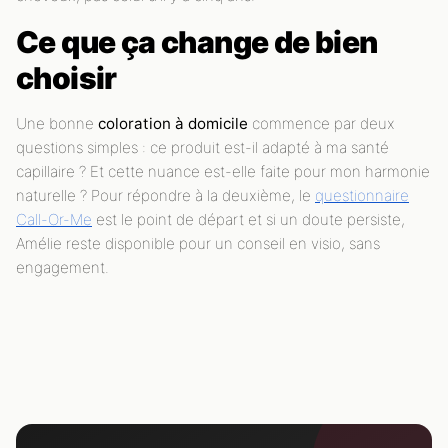
Ce que ça change de bien
choisir
Une bonne
coloration à domicile
commence par deux
questions simples : ce produit est-il adapté à ma santé
capillaire ? Et cette nuance est-elle faite pour mon harmonie
naturelle ? Pour répondre à la deuxième, le
questionnaire
Call-Or-Me
est le point de départ et si un doute persiste,
Amélie reste disponible pour un conseil en visio, sans
engagement.