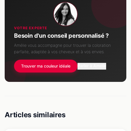
VOTRE EXPERTE
Besoin d'un conseil personnalisé ?
Amélie vous accompagne pour trouver la coloration
parfaite, adaptée à vos cheveux et à vos envies.
Parler à Amélie
Trouver ma couleur idéale
Articles similaires