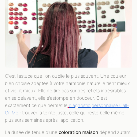
C'est l'astuce que l'on oublie le plus souvent. Une couleur
bien choisie adaptée à votre harmonie naturelle tient mieux
et vieillit mieux. Elle ne tire pas sur des reflets indésirables
en se délavant, elle s'estompe en douceur. C'est
exactement ce que permet le
diagnostic personnalisé Call-
Or-Me
: trouver la teinte juste, celle qui reste belle même
plusieurs semaines après l'application.
La durée de tenue d'une
coloration maison
dépend autant