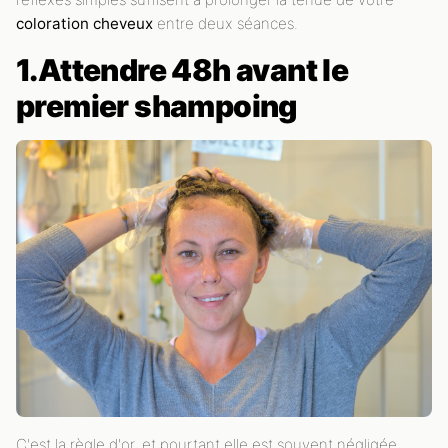
coloration cheveux
entre deux séances.
1.Attendre 48h avant le
premier shampoing
C'est la règle d'or, et pourtant elle est souvent négligée.