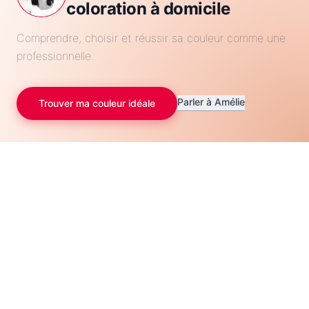
coloration à domicile
Comprendre, choisir et réussir sa couleur comme une
professionnelle.
Parler à Amélie
Trouver ma couleur idéale