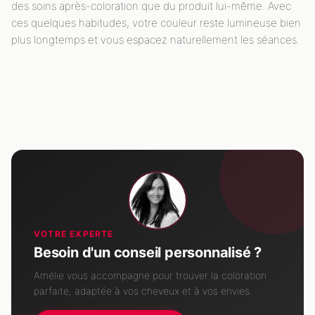
des soins après-coloration que du produit lui-même. Avec
ces quelques habitudes, votre couleur reste lumineuse bien
plus longtemps et vous espacez naturellement les séances.
VOTRE EXPERTE
Besoin d'un conseil personnalisé ?
Amélie vous accompagne pour trouver la coloration
parfaite, adaptée à vos cheveux et à vos envies.