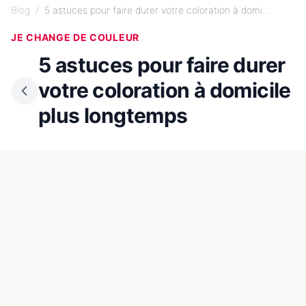
Blog
/
5 astuces pour faire durer votre coloration à domi...
JE CHANGE DE COULEUR
5 astuces pour faire durer
votre coloration à domicile
plus longtemps